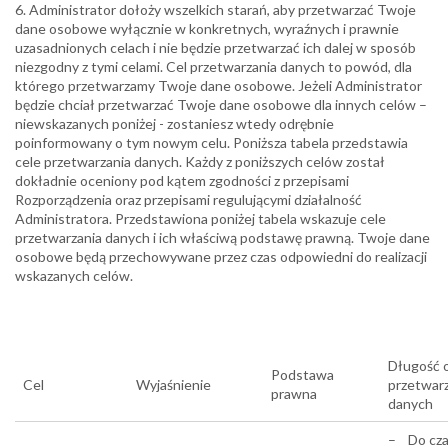
6. Administrator dołoży wszelkich starań, aby przetwarzać Twoje
dane osobowe wyłącznie w konkretnych, wyraźnych i prawnie
uzasadnionych celach i nie będzie przetwarzać ich dalej w sposób
niezgodny z tymi celami. Cel przetwarzania danych to powód, dla
którego przetwarzamy Twoje dane osobowe. Jeżeli Administrator
będzie chciał przetwarzać Twoje dane osobowe dla innych celów –
niewskazanych poniżej - zostaniesz wtedy odrębnie
poinformowany o tym nowym celu. Poniższa tabela przedstawia
cele przetwarzania danych. Każdy z poniższych celów został
dokładnie oceniony pod kątem zgodności z przepisami
Rozporządzenia oraz przepisami regulującymi działalność
Administratora. Przedstawiona poniżej tabela wskazuje cele
przetwarzania danych i ich właściwą podstawę prawną. Twoje dane
osobowe będą przechowywane przez czas odpowiedni do realizacji
wskazanych celów.
Długość 
Podstawa
Cel
Wyjaśnienie
przetwar
prawna
danych
– Do cz