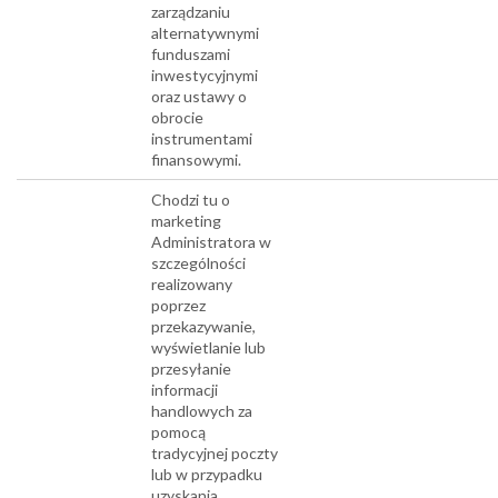
zarządzaniu
alternatywnymi
funduszami
inwestycyjnymi
oraz ustawy o
obrocie
instrumentami
finansowymi.
Chodzi tu o
marketing
Administratora w
szczególności
realizowany
poprzez
przekazywanie,
wyświetlanie lub
przesyłanie
informacji
handlowych za
pomocą
tradycyjnej poczty
lub w przypadku
uzyskania