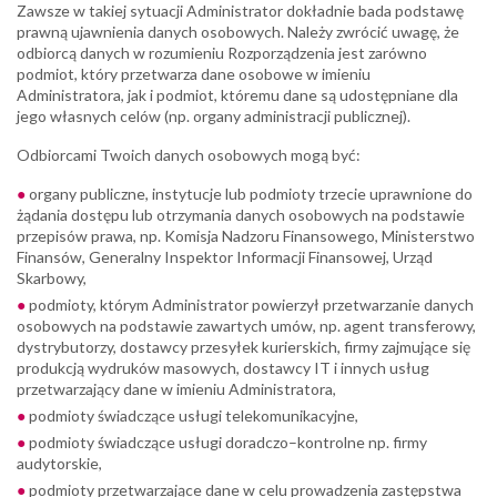
Zawsze w takiej sytuacji Administrator dokładnie bada podstawę
prawną ujawnienia danych osobowych. Należy zwrócić uwagę, że
odbiorcą danych w rozumieniu Rozporządzenia jest zarówno
podmiot, który przetwarza dane osobowe w imieniu
Administratora, jak i podmiot, któremu dane są udostępniane dla
jego własnych celów (np. organy administracji publicznej).
Odbiorcami Twoich danych osobowych mogą być:
organy publiczne, instytucje lub podmioty trzecie uprawnione do
żądania dostępu lub otrzymania danych osobowych na podstawie
przepisów prawa, np. Komisja Nadzoru Finansowego, Ministerstwo
Finansów, Generalny Inspektor Informacji Finansowej, Urząd
Skarbowy,
podmioty, którym Administrator powierzył przetwarzanie danych
osobowych na podstawie zawartych umów, np. agent transferowy,
dystrybutorzy, dostawcy przesyłek kurierskich, firmy zajmujące się
produkcją wydruków masowych, dostawcy IT i innych usług
przetwarzający dane w imieniu Administratora,
podmioty świadczące usługi telekomunikacyjne,
podmioty świadczące usługi doradczo–kontrolne np. firmy
audytorskie,
podmioty przetwarzające dane w celu prowadzenia zastępstwa