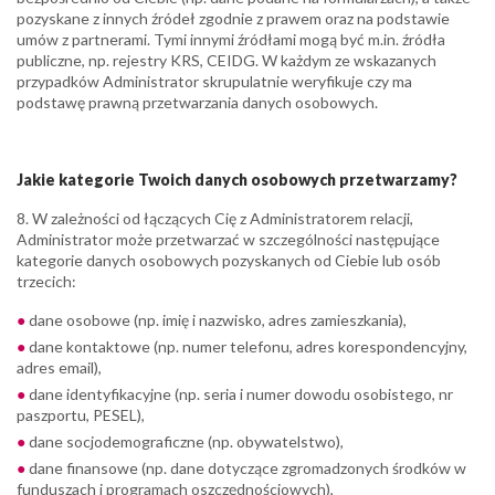
pozyskane z innych źródeł zgodnie z prawem oraz na podstawie
umów z partnerami. Tymi innymi źródłami mogą być m.in. źródła
publiczne, np. rejestry KRS, CEIDG. W każdym ze wskazanych
przypadków Administrator skrupulatnie weryfikuje czy ma
podstawę prawną przetwarzania danych osobowych.
Jakie kategorie Twoich danych osobowych przetwarzamy?
8. W zależności od łączących Cię z Administratorem relacji,
Administrator może przetwarzać w szczególności następujące
kategorie danych osobowych pozyskanych od Ciebie lub osób
trzecich:
dane osobowe (np. imię i nazwisko, adres zamieszkania),
dane kontaktowe (np. numer telefonu, adres korespondencyjny,
adres email),
dane identyfikacyjne (np. seria i numer dowodu osobistego, nr
paszportu, PESEL),
dane socjodemograficzne (np. obywatelstwo),
dane finansowe (np. dane dotyczące zgromadzonych środków w
funduszach i programach oszczędnościowych),