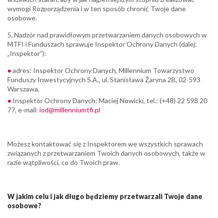
wymogi Rozporządzenia i w ten sposób chronić Twoje dane
osobowe.
5. Nadzór nad prawidłowym przetwarzaniem danych osobowych w
MTFI i Funduszach sprawuje Inspektor Ochrony Danych (dalej:
„Inspektor”):
adres: Inspektor Ochrony Danych, Millennium Towarzystwo
Funduszy Inwestycyjnych S.A., ul. Stanisława Żaryna 2B, 02-593
Warszawa,
Inspektor Ochrony Danych: Maciej Nowicki, tel.: (+48) 22 598 20
77, e-mail:
iod@millenniumtfi.pl
Możesz kontaktować się z Inspektorem we wszystkich sprawach
związanych z przetwarzaniem Twoich danych osobowych, także w
razie wątpliwości, co do Twoich praw.
W jakim celu i jak długo będziemy przetwarzali Twoje dane
osobowe?