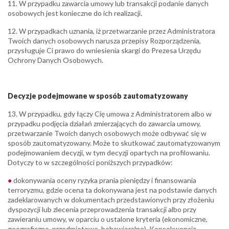
11. W przypadku zawarcia umowy lub transakcji podanie danych
osobowych jest konieczne do ich realizacji.
12. W przypadkach uznania, iż przetwarzanie przez Administratora
Twoich danych osobowych narusza przepisy Rozporządzenia,
przysługuje Ci prawo do wniesienia skargi do Prezesa Urzędu
Ochrony Danych Osobowych.
Decyzje podejmowane w sposób zautomatyzowany
13. W przypadku, gdy łączy Cię umowa z Administratorem albo w
przypadku podjęcia działań zmierzających do zawarcia umowy,
przetwarzanie Twoich danych osobowych może odbywać się w
sposób zautomatyzowany. Może to skutkować zautomatyzowanym
podejmowaniem decyzji, w tym decyzji opartych na profilowaniu.
Dotyczy to w szczególności poniższych przypadków:
dokonywania oceny ryzyka prania pieniędzy i finansowania
terroryzmu, gdzie ocena ta dokonywana jest na podstawie danych
zadeklarowanych w dokumentach przedstawionych przy złożeniu
dyspozycji lub zlecenia przeprowadzenia transakcji albo przy
zawieraniu umowy, w oparciu o ustalone kryteria (ekonomiczne,
geograficzne, przedmiotowe, behawioralne). Konsekwencją