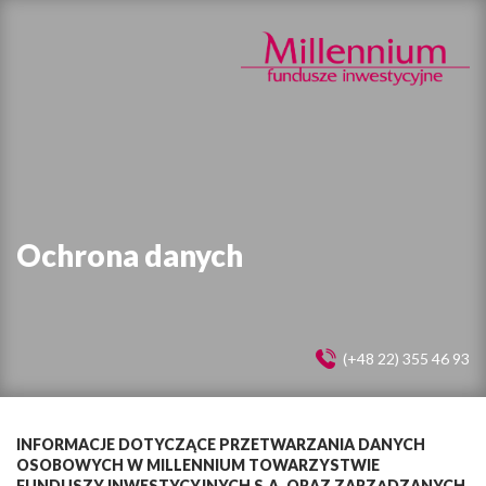
Ochrona danych
(+48 22) 355 46 93
INFORMACJE DOTYCZĄCE PRZETWARZANIA DANYCH
OSOBOWYCH W MILLENNIUM TOWARZYSTWIE
FUNDUSZY INWESTYCYJNYCH S.A. ORAZ ZARZĄDZANYCH