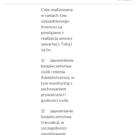
Cele realizowane
w ramach tzw.
uzasadnionego
interesu są
powiązane z
realizacją umowy
zawartej z Tobą i
są to:
1) zapewnienie
bezpieczeństwa
osób i mienia
Administratora, w
tym monitoring z
zachowaniem
prywatności i
godności osób,
2) zapewnianie
bezpieczeństwa
transakcji, w
szczególności
zapobieganie