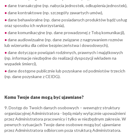
dane transakcyjne (np. nabycia jednostek, odkupienia jednostek),
dane kontraktowe (np. szczegóły zawartych umów),
dane behawioralne (np. dane posiadanych produktów bądź usług
oraz sposobu ich wykorzystania),
dane komunikacyjne (np. dane prowadzonej z Tobą komunikacji),
dane audiowizualne (np. dane związane z nagrywaniem rozmów
lub wizerunku dla celów bezpieczeństwa i dowodowych),
dane dotyczące powiązań rodzinnych, prawnych i majątkowych
(np. informacje niezbędne do realizacji dyspozycji wkładem na
wypadek śmierci),
dane dostępne publicznie lub pozyskane od podmiotów trzecich
(np. dane pozyskane z CEIDG).
Komu Twoje dane mogą być ujawniane?
9. Dostęp do Twoich danych osobowych – wewnątrz struktury
organizacyjnej Administratora - będą miały wyłącznie upoważnieni
przez Administratora pracownicy i tylko w niezbędnym zakresie. W
pewnych sytuacjach Twoje dane osobowe mogą być ujawniane
przez Administratora odbiorcom poza strukturą Administratora.